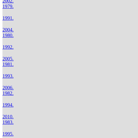
2002.
1979.
1991.
2004.
1980.
1992.
2005.
1981.
1993.
2006.
1982.
1994.
2010.
1983.
1995.