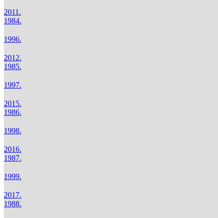
2011.
1984.
1996.
2012.
1985.
1997.
2015.
1986.
1998.
2016.
1987.
1999.
2017.
1988.