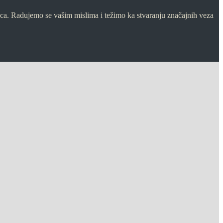
asca. Radujemo se vašim mislima i težimo ka stvaranju značajnih veza