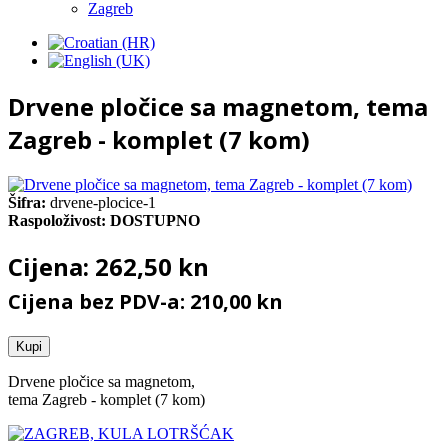
Zagreb
Drvene pločice sa magnetom, tema
Zagreb - komplet (7 kom)
Šifra:
drvene-plocice-1
Raspoloživost:
DOSTUPNO
Cijena:
262,50 kn
Cijena bez PDV-a: 210,00 kn
Kupi
Drvene pločice sa magnetom,
tema Zagreb - komplet (7 kom)