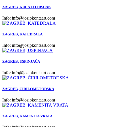
ZAGREB, KULA LOTRŠĆAK
Info:
info@josipkontaart.com
ZAGREB, KATEDRALA
Info:
info@josipkontaart.com
ZAGREB, USPINJAČA
Info:
info@josipkontaart.com
ZAGREB, ČIRILOMETODSKA
Info:
info@josipkontaart.com
ZAGREB, KAMENITA VRATA