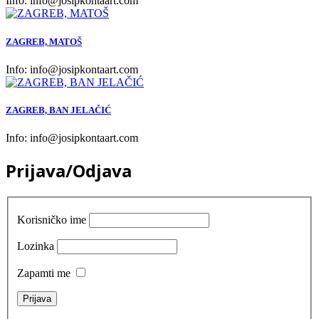
Info:
info@josipkontaart.com
ZAGREB, MATOŠ
Info:
info@josipkontaart.com
ZAGREB, BAN JELAČIĆ
Info:
info@josipkontaart.com
Prijava/Odjava
Korisničko ime
Lozinka
Zapamti me