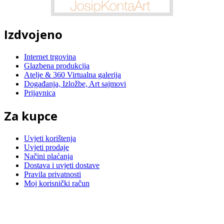
Izdvojeno
Internet trgovina
Glazbena produkcija
Atelje & 360 Virtualna galerija
Događanja, Izložbe, Art sajmovi
Prijavnica
Za kupce
Uvjeti korištenja
Uvjeti prodaje
Načini plaćanja
Dostava i uvjeti dostave
Pravila privatnosti
Moj korisnički račun