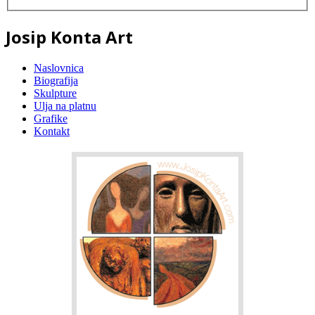
Josip Konta Art
Naslovnica
Biografija
Skulpture
Ulja na platnu
Grafike
Kontakt