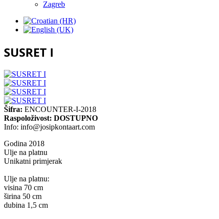
Zagreb
SUSRET I
Šifra:
ENCOUNTER-I-2018
Raspoloživost:
DOSTUPNO
Info:
info@josipkontaart.com
Godina 2018
Ulje na platnu
Unikatni primjerak
Ulje na platnu:
visina 70 cm
širina 50 cm
dubina 1,5 cm