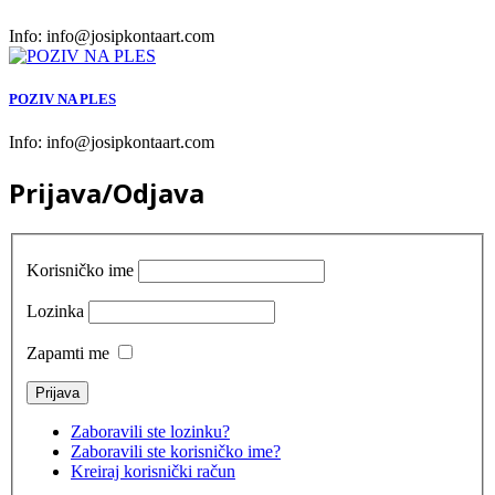
Info:
info@josipkontaart.com
POZIV NA PLES
Info:
info@josipkontaart.com
Prijava/Odjava
Korisničko ime
Lozinka
Zapamti me
Zaboravili ste lozinku?
Zaboravili ste korisničko ime?
Kreiraj korisnički račun